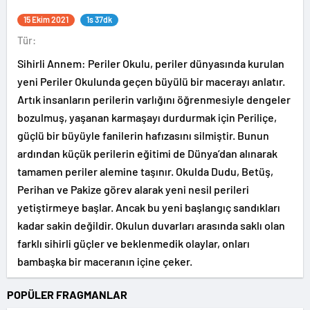
15 Ekim 2021
1s 37dk
Tür:
Sihirli Annem: Periler Okulu, periler dünyasında kurulan
yeni Periler Okulunda geçen büyülü bir macerayı anlatır.
Artık insanların perilerin varlığını öğrenmesiyle dengeler
bozulmuş, yaşanan karmaşayı durdurmak için Periliçe,
güçlü bir büyüyle fanilerin hafızasını silmiştir. Bunun
ardından küçük perilerin eğitimi de Dünya’dan alınarak
tamamen periler alemine taşınır. Okulda Dudu, Betüş,
Perihan ve Pakize görev alarak yeni nesil perileri
yetiştirmeye başlar. Ancak bu yeni başlangıç sandıkları
kadar sakin değildir. Okulun duvarları arasında saklı olan
farklı sihirli güçler ve beklenmedik olaylar, onları
bambaşka bir maceranın içine çeker.
POPÜLER FRAGMANLAR